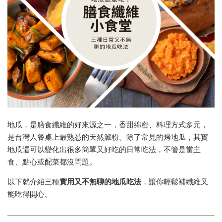
地瓜，是膳食纖維的好來源之一，香甜綿密、料理方式多元，
是台灣人餐桌上最熟悉的天然澱粉。除了常見的烤地瓜，其實
地瓜還可以變化出很多簡單又好吃的日常吃法，不管是當主
食、點心或配菜都沒問題。
以下就介紹三種
實用又不無聊的地瓜吃法
，讓你輕鬆補纖維又
能吃得開心。