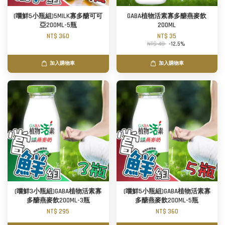
(嚐鮮5小瓶組)5MILK寡多醣可可
GABA植物活素寡多醣燕麥飲
亞200ML-5瓶
200ML
NT$ 360
NT$ 35
NT$ 40
-12.5%
加入購物車
加入購物車
(嚐鮮3小瓶組)GABA植物活素寡
(嚐鮮5小瓶組)GABA植物活素寡
多醣燕麥飲200ML-3瓶
多醣燕麥飲200ML-5瓶
NT$ 295
NT$ 360