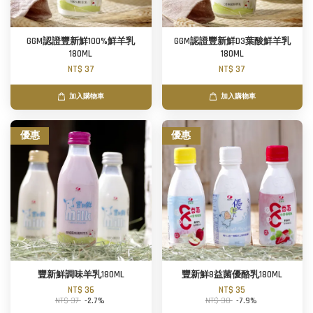
GGM認證豐新鮮100%鮮羊乳
GGM認證豐新鮮D3葉酸鮮羊乳
180ML
180ML
NT$ 37
NT$ 37
加入購物車
加入購物車
優惠
優惠
豐新鮮調味羊乳180ML
豐新鮮8益菌優酪乳180ML
NT$ 36
NT$ 35
NT$ 37
-2.7%
NT$ 38
-7.9%