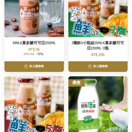
5MILK寡多醣可可亞200ML
(嚐鮮3小瓶組)5MILK寡多醣可可
亞200ML-3瓶
NT$ 36
NT$ 40
-10%
NT$ 295
加入購物車
加入購物車
優惠