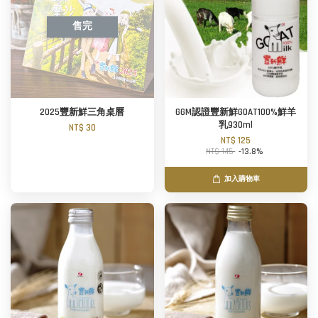
售完
2025豐新鮮三角桌曆
GGM認證豐新鮮GOAT100%鮮羊
乳930ml
NT$ 30
NT$ 125
NT$ 145
-13.8%
加入購物車