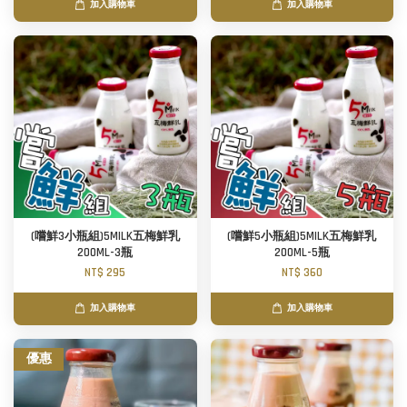
加入購物車
加入購物車
(嚐鮮3小瓶組)5MILK五梅鮮乳
(嚐鮮5小瓶組)5MILK五梅鮮乳
200ML-3瓶
200ML-5瓶
NT$ 295
NT$ 360
加入購物車
加入購物車
優惠