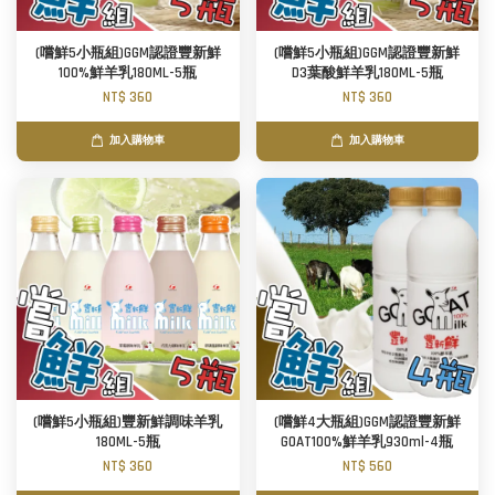
(嚐鮮5小瓶組)GGM認證豐新鮮
(嚐鮮5小瓶組)GGM認證豐新鮮
100%鮮羊乳180ML-5瓶
D3葉酸鮮羊乳180ML-5瓶
NT$ 360
NT$ 360
加入購物車
加入購物車
(嚐鮮5小瓶組)豐新鮮調味羊乳
(嚐鮮4大瓶組)GGM認證豐新鮮
180ML-5瓶
GOAT100%鮮羊乳930ml-4瓶
NT$ 360
NT$ 560