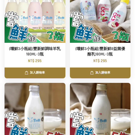
(嚐鮮3小瓶組)豐新鮮調味羊乳
(嚐鮮3小瓶組)豐新鮮8益菌優
180ML-3瓶
酪乳180ML-3瓶
NT$ 295
NT$ 295
加入購物車
加入購物車