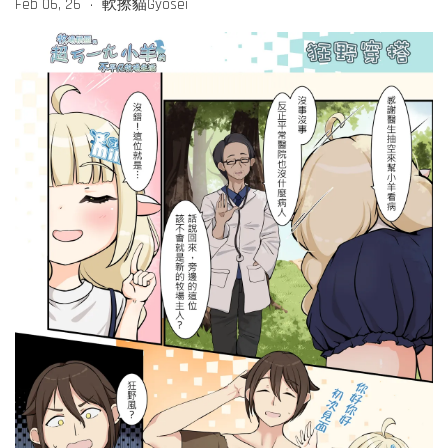
Feb 06, 26
軟擦貓Gyosei
•