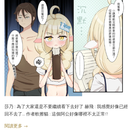
莎乃 : 為了大家還是不要繼續看下去好了 赫飛 : 我感覺好像已經
回不去了... 作者軟擦貓 : 這個阿公好像哪裡不太正常!?
閱讀更多 →