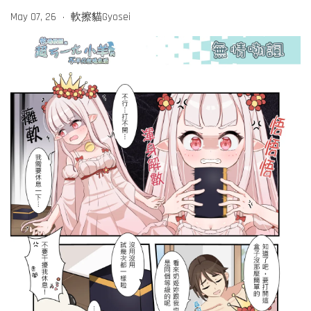
May 07, 26
軟擦貓Gyosei
•