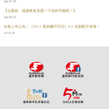
Aug 22, 25
【父親節，就讓爸爸見識一下你的手藝吧！】
Aug 08, 25
全新上市公告｜《5MILK 寡多醣可可亞》8/2 全新配方登場！
Jul 31, 25