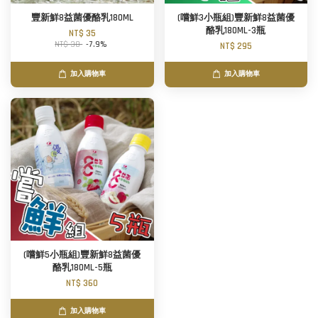
豐新鮮8益菌優酪乳180ML
(嚐鮮3小瓶組)豐新鮮8益菌優
酪乳180ML-3瓶
NT$ 35
NT$ 38
-7.9%
NT$ 295
加入購物車
加入購物車
(嚐鮮5小瓶組)豐新鮮8益菌優
酪乳180ML-5瓶
NT$ 360
加入購物車