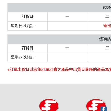
93
訂貨日
一
二
星期日以前訂
寄
植物活
訂貨日
一
二
星期四以前訂
※訂單出貨日以該筆訂單訂購之產品中出貨日最晚的產品為