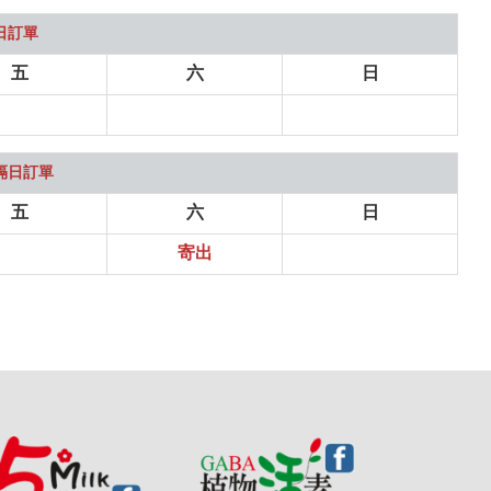
日訂單
五
六
日
隔日訂單
五
六
日
寄出