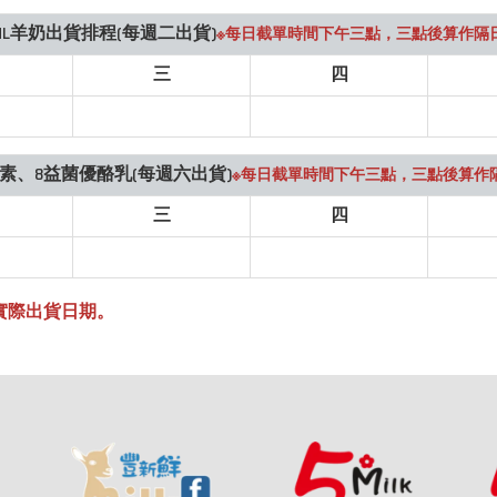
0ML羊奶出貨排程(每週二出貨)
※每日截單時間下午三點，三點後算作隔
三
四
出
素、8益菌優酪乳(每週六出貨)
※每日截單時間下午三點，三點後算作
三
四
實際出貨日期。