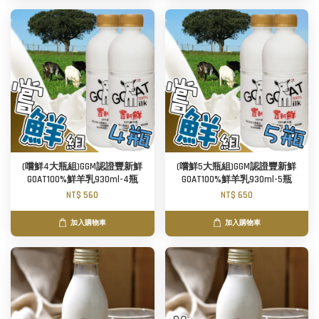
(嚐鮮4大瓶組)GGM認證豐新鮮
(嚐鮮5大瓶組)GGM認證豐新鮮
GOAT100%鮮羊乳930ml-4瓶
GOAT100%鮮羊乳930ml-5瓶
NT$ 560
NT$ 650
加入購物車
加入購物車