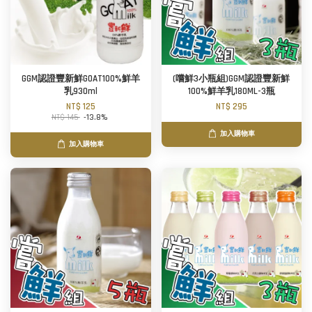
GGM認證豐新鮮GOAT100%鮮羊
(嚐鮮3小瓶組)GGM認證豐新鮮
乳930ml
100%鮮羊乳180ML-3瓶
NT$ 125
NT$ 295
NT$ 145
-13.8%
加入購物車
加入購物車