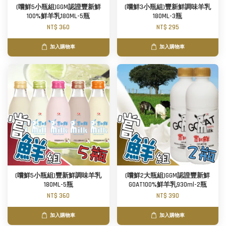
(嚐鮮5小瓶組)GGM認證豐新鮮
(嚐鮮3小瓶組)豐新鮮調味羊乳
100%鮮羊乳180ML-5瓶
180ML-3瓶
NT$ 360
NT$ 295
加入購物車
加入購物車
(嚐鮮5小瓶組)豐新鮮調味羊乳
(嚐鮮2大瓶組)GGM認證豐新鮮
180ML-5瓶
GOAT100%鮮羊乳930ml-2瓶
NT$ 360
NT$ 390
加入購物車
加入購物車