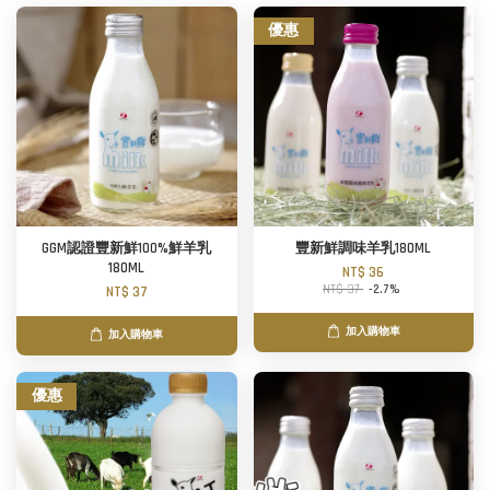
優惠
GGM認證豐新鮮100%鮮羊乳
豐新鮮調味羊乳180ML
180ML
NT$ 36
NT$ 37
-2.7%
NT$ 37
加入購物車
加入購物車
優惠