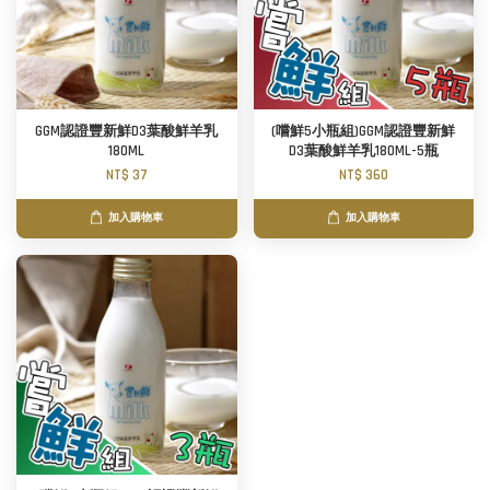
GGM認證豐新鮮D3葉酸鮮羊乳
(嚐鮮5小瓶組)GGM認證豐新鮮
180ML
D3葉酸鮮羊乳180ML-5瓶
NT$ 37
NT$ 360
加入購物車
加入購物車