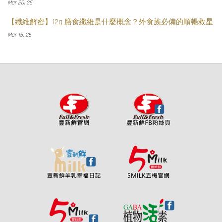
Mar 20, 26
【纖維解密】12g 膳食纖維是什麼概念？外食族必備的順暢救星
Mar 15, 26