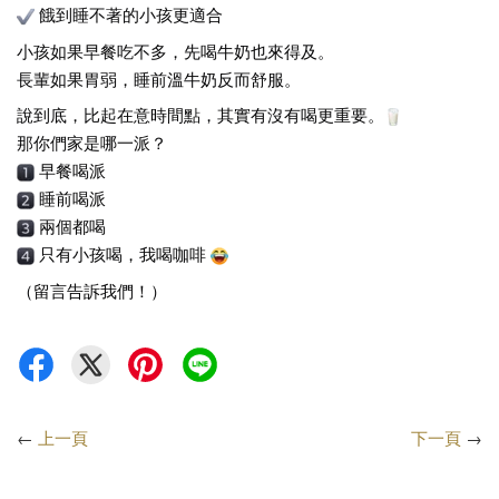
 餓到睡不著的小孩更適合
小孩如果早餐吃不多，先喝牛奶也來得及。
長輩如果胃弱，睡前溫牛奶反而舒服。
說到底，比起在意時間點，其實有沒有喝更重要。
那你們家是哪一派？
 早餐喝派
 睡前喝派
 兩個都喝
 只有小孩喝，我喝咖啡 
（留言告訴我們！）
←
上一頁
下一頁
→