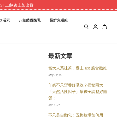
1(二)恢復上架出貨
物活素
八益菌優酪乳
嘗鮮免運組
最新文章
當大人系抹茶，遇上 12g 膳食纖維
May 22, 26
羊奶不只營養好吸收？揭秘兩大
「天然活性因子」幫孩子調整好體
質！
Apr 12, 26
不只是自動化：五梅牧場如何用