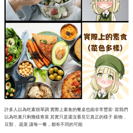
許多人以為吃素很單調 實際上素食的餐桌也能非常豐富! 當我們
以為吃素只剩幾樣青菜 其實只是還沒看見它真正的樣子 穀物 、
豆類 、蔬菜 讓每一餐，都有不同的可能