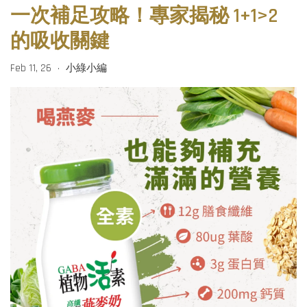
一次補足攻略！專家揭秘 1+1>2
的吸收關鍵
Feb 11, 26
小綠小編
•