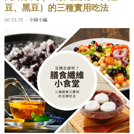
豆、黑豆）的三種實用吃法
Oct 23, 25
小綠小編
•