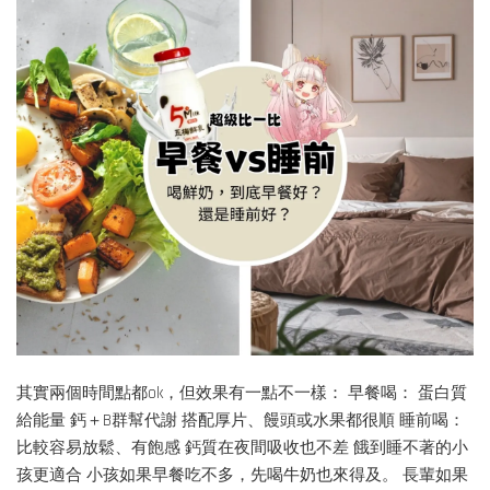
其實兩個時間點都ok，但效果有一點不一樣： 早餐喝： 蛋白質
給能量 鈣＋B群幫代謝 搭配厚片、饅頭或水果都很順 睡前喝：
比較容易放鬆、有飽感 鈣質在夜間吸收也不差 餓到睡不著的小
孩更適合 小孩如果早餐吃不多，先喝牛奶也來得及。 長輩如果