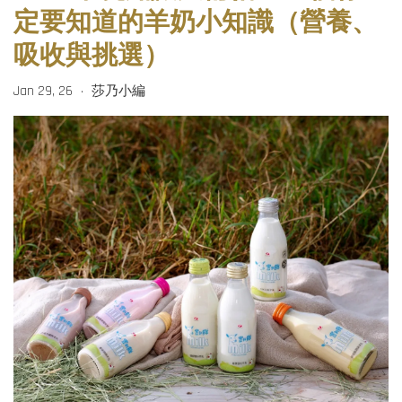
定要知道的羊奶小知識（營養、
吸收與挑選）
Jan 29, 26
莎乃小編
•