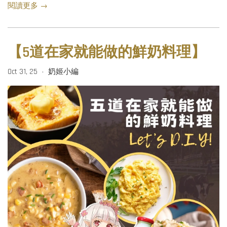
閱讀更多 →
【5道在家就能做的鮮奶料理】
Oct 31, 25
奶姬小編
•