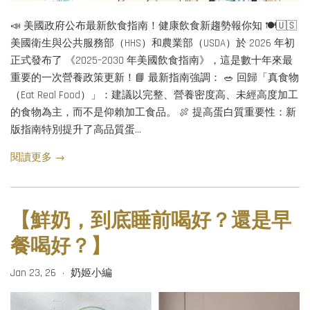
📣 美國政府公布最新飲食指南！健康飲食新趨勢報你知 🍽️🇺🇸
美國衛生與公共服務部（HHS）和農業部（USDA）於 2026 年初
正式發布了 《2025–2030 年美國飲食指南》，這是數十年來最
重要的一次營養政策更新！📘 最新指南強調： 🥗 回歸「真食物
（Eat Real Food）」：建議以完整、營養密度高、未經高度加工
的食物為主，而不是仰賴加工食品。 🍖 提高蛋白質重要性：新
版指南特別提升了高品質蛋...
閱讀更多 →
【鮮奶，到底睡前喝好？還是早
餐喝好？】
Jan 23, 26
奶姬小編
•